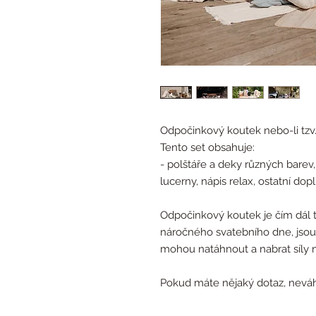
Odpočinkový koutek nebo-li tzv. 
Tento set obsahuje:
- polštáře a deky různých barev,
lucerny, nápis relax, ostatní do
Odpočinkový koutek je čím dál 
náročného svatebního dne, jsou 
mohou natáhnout a nabrat síly na
Pokud máte nějaký dotaz, neváhe