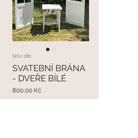
SKU: 081
SVATEBNÍ BRÁNA
- DVEŘE BÍLÉ
Cena
800,00 Kč
Vyprodáno
Svatební brána - bílé dveře,
jednoduché sestavení.